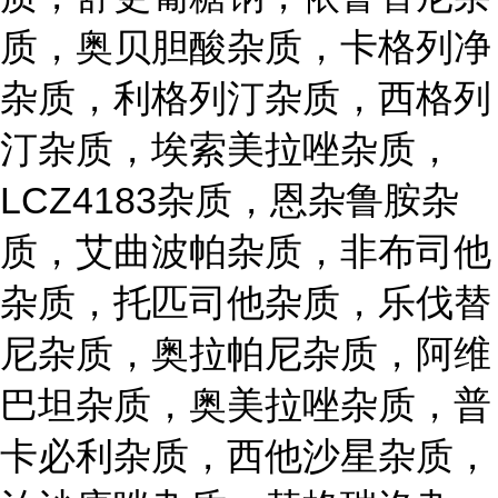
质，奥贝胆酸杂质，卡格列净
杂质，利格列汀杂质，西格列
汀杂质，埃索美拉唑杂质，
LCZ4183杂质，恩杂鲁胺杂
质，艾曲波帕杂质，非布司他
杂质，托匹司他杂质，乐伐替
尼杂质，奥拉帕尼杂质，阿维
巴坦杂质，奥美拉唑杂质，普
卡必利杂质，西他沙星杂质，