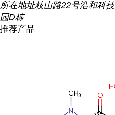
所在地址
枝山路22号浩和科技
园D栋
推荐产品