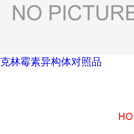
克林霉素异构体对照品