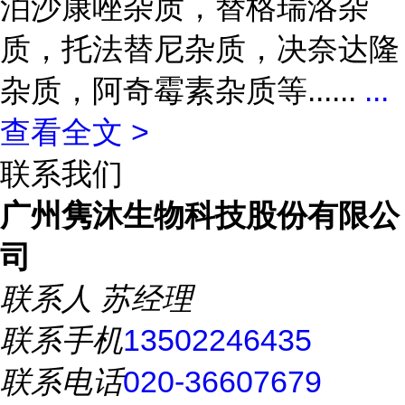
泊沙康唑杂质，替格瑞洛杂
质，托法替尼杂质，决奈达隆
杂质，阿奇霉素杂质等......
...
查看全文 >
联系我们
广州隽沐生物科技股份有限公
司
联系人
苏经理
联系手机
13502246435
联系电话
020-36607679