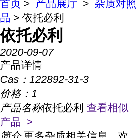
首页
>
产品展厅
>
杂质对照
品
> 依托必利
依托必利
2020-09-07
产品详情
Cas：
122892-31-3
价格：
1
产品名称
依托必利
查看相似
产品 >
简介
更多杂质相关信息，欢