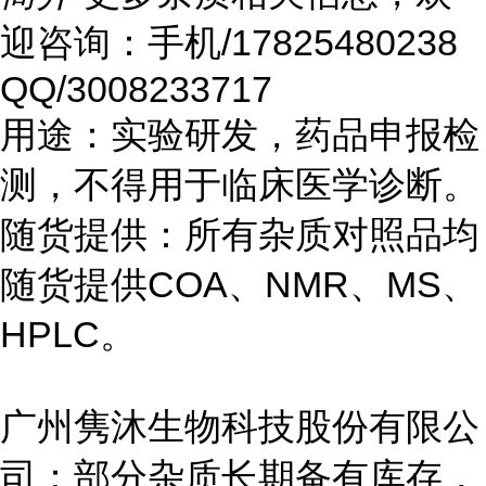
迎咨询：手机/17825480238
QQ/3008233717
用途：实验研发，药品申报检
测，不得用于临床医学诊断。
随货提供：所有杂质对照品均
随货提供COA、NMR、MS、
HPLC。
广州隽沐生物科技股份有限公
司：部分杂质长期备有库存，