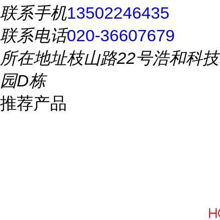
联系手机
13502246435
联系电话
020-36607679
所在地址
枝山路22号浩和科技
园D栋
推荐产品