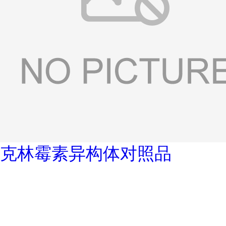
克林霉素异构体对照品