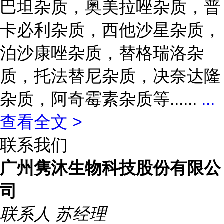
巴坦杂质，奥美拉唑杂质，普
卡必利杂质，西他沙星杂质，
泊沙康唑杂质，替格瑞洛杂
质，托法替尼杂质，决奈达隆
杂质，阿奇霉素杂质等......
...
查看全文 >
联系我们
广州隽沐生物科技股份有限公
司
联系人
苏经理