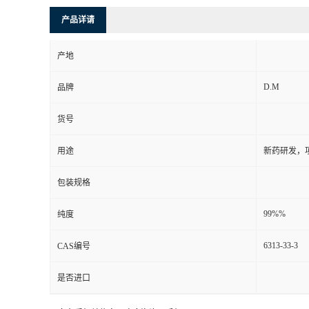
产品详请
产地
D.M
品牌
货号
用途
新药研发，
包装规格
99%%
纯度
6313-33-3
CAS编号
是否进口