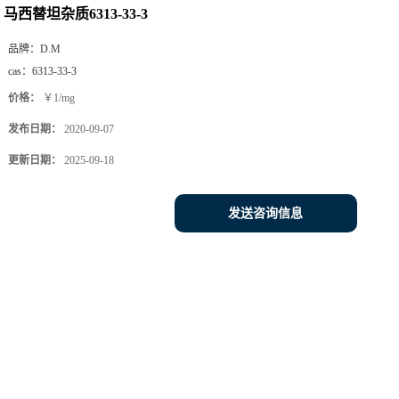
马西替坦杂质6313-33-3
品牌：
D.M
cas：
6313-33-3
价格：
￥1/mg
发布日期：
2020-09-07
更新日期：
2025-09-18
发送咨询信息