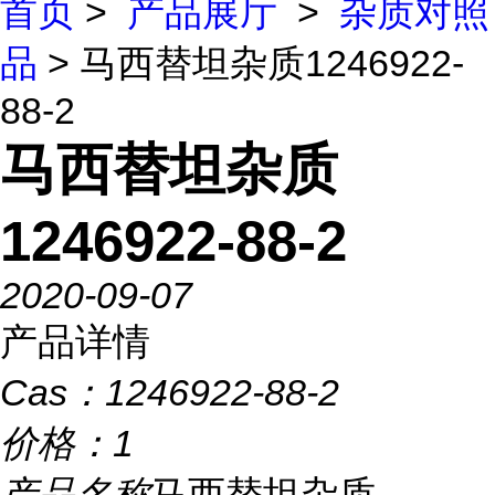
首页
>
产品展厅
>
杂质对照
品
> 马西替坦杂质1246922-
88-2
马西替坦杂质
1246922-88-2
2020-09-07
产品详情
Cas：
1246922-88-2
价格：
1
产品名称
马西替坦杂质