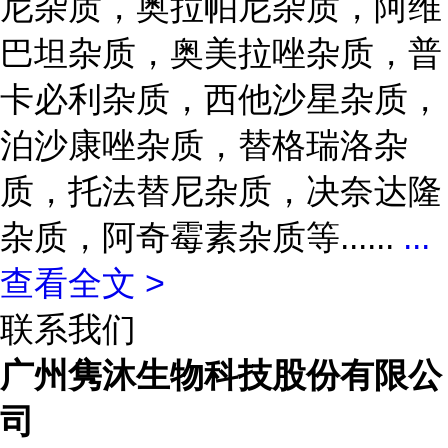
尼杂质，奥拉帕尼杂质，阿维
巴坦杂质，奥美拉唑杂质，普
卡必利杂质，西他沙星杂质，
泊沙康唑杂质，替格瑞洛杂
质，托法替尼杂质，决奈达隆
杂质，阿奇霉素杂质等......
...
查看全文 >
联系我们
广州隽沐生物科技股份有限公
司