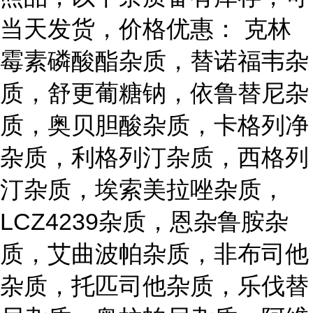
当天发货，价格优惠： 克林
霉素磷酸酯杂质，替诺福韦杂
质，舒更葡糖钠，依鲁替尼杂
质，奥贝胆酸杂质，卡格列净
杂质，利格列汀杂质，西格列
汀杂质，埃索美拉唑杂质，
LCZ4239杂质，恩杂鲁胺杂
质，艾曲波帕杂质，非布司他
杂质，托匹司他杂质，乐伐替