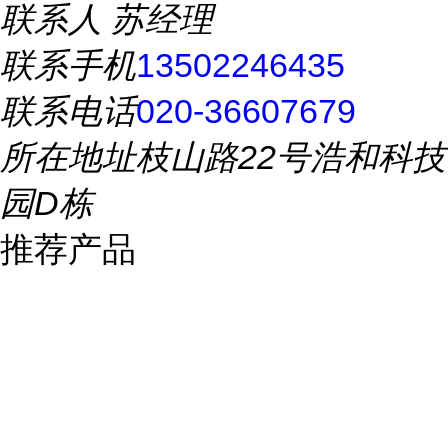
联系人
苏经理
联系手机
13502246435
联系电话
020-36607679
所在地址
枝山路22号浩和科技
园D栋
推荐产品