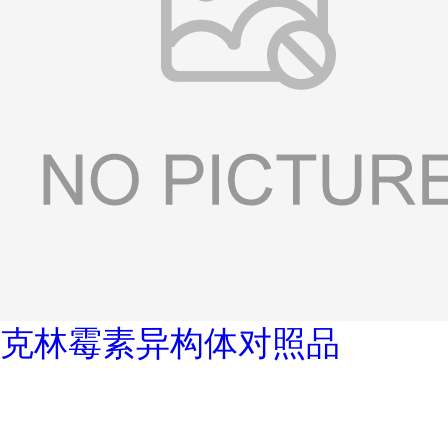
克林霉素异构体对照品