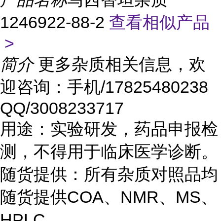
1246922-88-2
查看相似产品
>
简介
更多杂质相关信息，欢
迎咨询：手机/17825480238
QQ/3008233717
用途：实验研发，药品申报检
测，不得用于临床医学诊断。
随货提供：所有杂质对照品均
随货提供COA、NMR、MS、
HPLC。