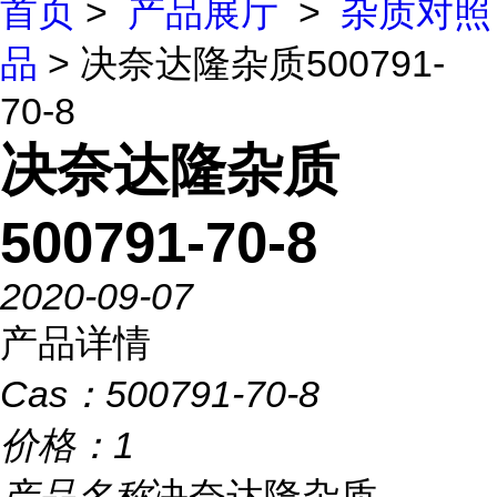
首页
>
产品展厅
>
杂质对照
品
> 决奈达隆杂质500791-
70-8
决奈达隆杂质
500791-70-8
2020-09-07
产品详情
Cas：
500791-70-8
价格：
1
产品名称
决奈达隆杂质