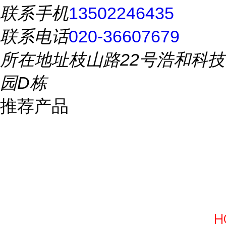
联系手机
13502246435
联系电话
020-36607679
所在地址
枝山路22号浩和科技
园D栋
推荐产品