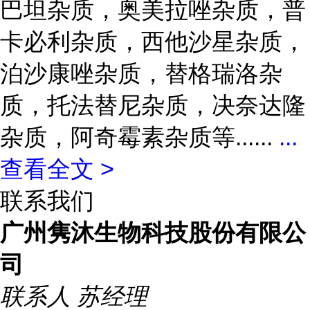
巴坦杂质，奥美拉唑杂质，普
卡必利杂质，西他沙星杂质，
泊沙康唑杂质，替格瑞洛杂
质，托法替尼杂质，决奈达隆
杂质，阿奇霉素杂质等......
...
查看全文 >
联系我们
广州隽沐生物科技股份有限公
司
联系人
苏经理