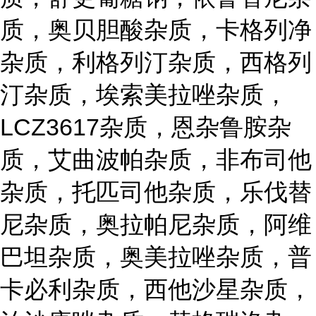
质，奥贝胆酸杂质，卡格列净
杂质，利格列汀杂质，西格列
汀杂质，埃索美拉唑杂质，
LCZ3617杂质，恩杂鲁胺杂
质，艾曲波帕杂质，非布司他
杂质，托匹司他杂质，乐伐替
尼杂质，奥拉帕尼杂质，阿维
巴坦杂质，奥美拉唑杂质，普
卡必利杂质，西他沙星杂质，