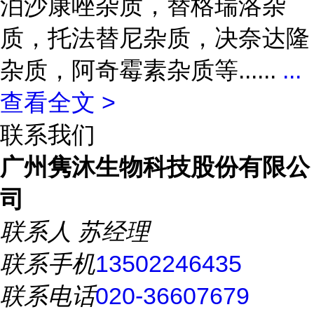
泊沙康唑杂质，替格瑞洛杂
质，托法替尼杂质，决奈达隆
杂质，阿奇霉素杂质等......
...
查看全文 >
联系我们
广州隽沐生物科技股份有限公
司
联系人
苏经理
联系手机
13502246435
联系电话
020-36607679