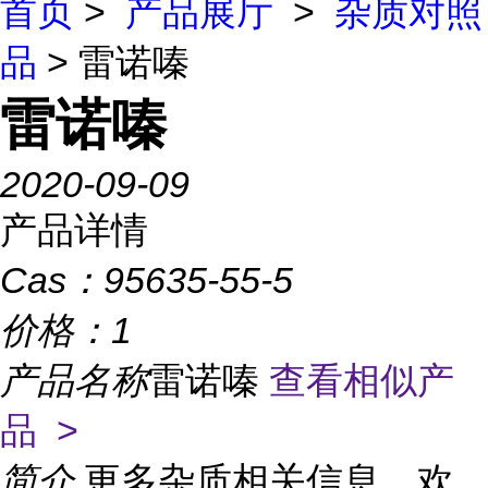
首页
>
产品展厅
>
杂质对照
品
> 雷诺嗪
雷诺嗪
2020-09-09
产品详情
Cas：
95635-55-5
价格：
1
产品名称
雷诺嗪
查看相似产
品 >
简介
更多杂质相关信息，欢