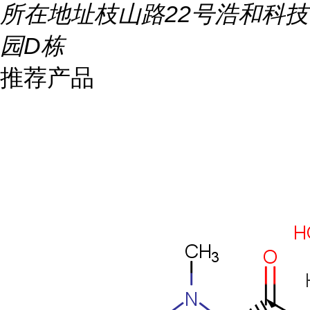
所在地址
枝山路22号浩和科技
园D栋
推荐产品