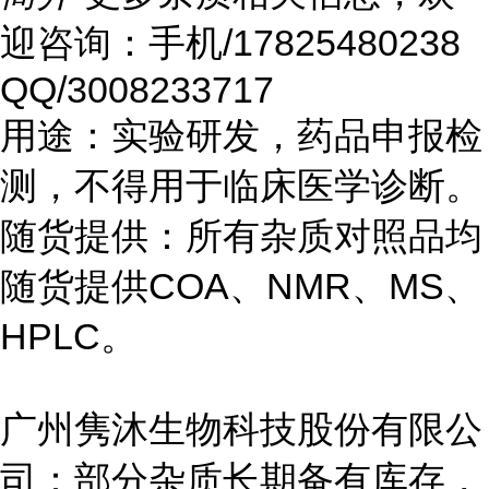
迎咨询：手机/17825480238
QQ/3008233717
用途：实验研发，药品申报检
测，不得用于临床医学诊断。
随货提供：所有杂质对照品均
随货提供COA、NMR、MS、
HPLC。
广州隽沐生物科技股份有限公
司：部分杂质长期备有库存，