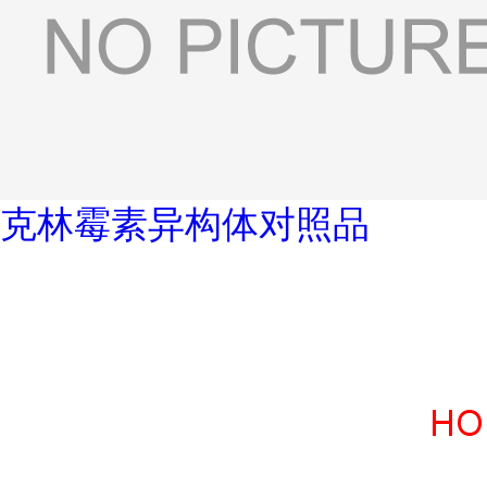
克林霉素异构体对照品