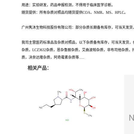
用途：实验研发，药品申报检测，不得用于临床医学诊断。
随货提供：所有杂质对照品均随货提供COA、NMR、MS、HPLC。
广州隽沐生物科技股份有限公司：部分杂质长期备有库存，可当天发货，
我司主营医药标准品及杂质对照品，以下杂质备有库存，可当天发货，
杂质，LCZ3632杂质，恩杂鲁胺杂质，艾曲波帕杂质，非布司他杂
质，决奈达隆杂质，阿奇霉素杂质等......
相关产品：