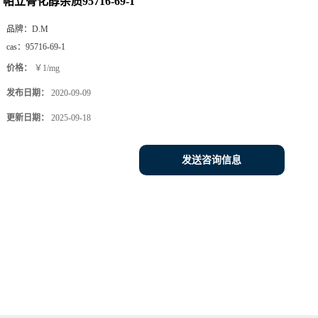
帕立骨化醇杂质95716-69-1
品牌：
D.M
cas：
95716-69-1
价格：
￥1/mg
发布日期：
2020-09-09
更新日期：
2025-09-18
发送咨询信息