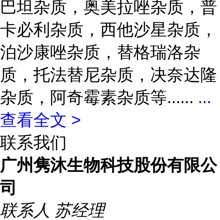
巴坦杂质，奥美拉唑杂质，普
卡必利杂质，西他沙星杂质，
泊沙康唑杂质，替格瑞洛杂
质，托法替尼杂质，决奈达隆
杂质，阿奇霉素杂质等......
...
查看全文 >
联系我们
广州隽沐生物科技股份有限公
司
联系人
苏经理