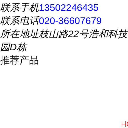
联系手机
13502246435
联系电话
020-36607679
所在地址
枝山路22号浩和科技
园D栋
推荐产品