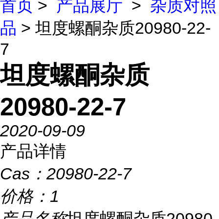
首页
>
产品展厅
>
杂质对照
品
> 坦度螺酮杂质20980-22-
7
坦度螺酮杂质
20980-22-7
2020-09-09
产品详情
Cas：
20980-22-7
价格：
1
产品名称
坦度螺酮杂质20980-