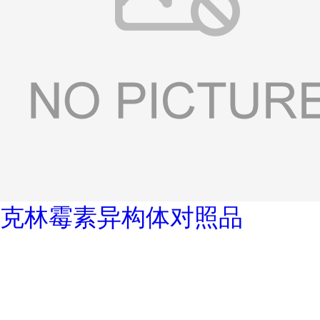
克林霉素异构体对照品