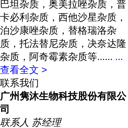
巴坦杂质，奥美拉唑杂质，普
卡必利杂质，西他沙星杂质，
泊沙康唑杂质，替格瑞洛杂
质，托法替尼杂质，决奈达隆
杂质，阿奇霉素杂质等......
...
查看全文 >
联系我们
广州隽沐生物科技股份有限公
司
联系人
苏经理