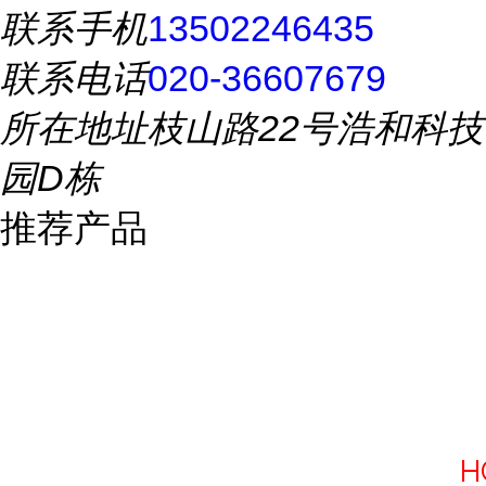
联系手机
13502246435
联系电话
020-36607679
所在地址
枝山路22号浩和科技
园D栋
推荐产品