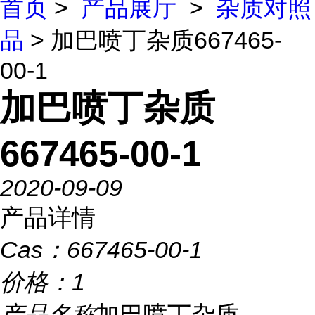
首页
>
产品展厅
>
杂质对照
品
> 加巴喷丁杂质667465-
00-1
加巴喷丁杂质
667465-00-1
2020-09-09
产品详情
Cas：
667465-00-1
价格：
1
产品名称
加巴喷丁杂质