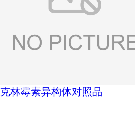
克林霉素异构体对照品