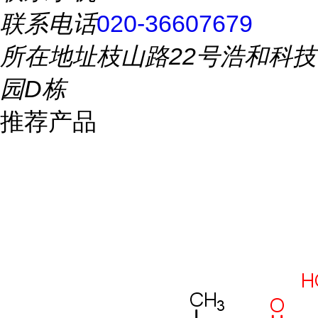
联系电话
020-36607679
所在地址
枝山路22号浩和科技
园D栋
推荐产品