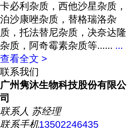
卡必利杂质，西他沙星杂质，
泊沙康唑杂质，替格瑞洛杂
质，托法替尼杂质，决奈达隆
杂质，阿奇霉素杂质等......
...
查看全文 >
联系我们
广州隽沐生物科技股份有限公
司
联系人
苏经理
联系手机
13502246435