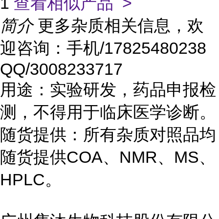
1
查看相似产品 >
简介
更多杂质相关信息，欢
迎咨询：手机/17825480238
QQ/3008233717
用途：实验研发，药品申报检
测，不得用于临床医学诊断。
随货提供：所有杂质对照品均
随货提供COA、NMR、MS、
HPLC。