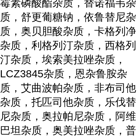
霉素磷酸酯杂质，替诺福韦杂
质，舒更葡糖钠，依鲁替尼杂
质，奥贝胆酸杂质，卡格列净
杂质，利格列汀杂质，西格列
汀杂质，埃索美拉唑杂质，
LCZ3845杂质，恩杂鲁胺杂
质，艾曲波帕杂质，非布司他
杂质，托匹司他杂质，乐伐替
尼杂质，奥拉帕尼杂质，阿维
巴坦杂质，奥美拉唑杂质，普