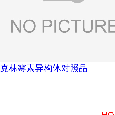
克林霉素异构体对照品