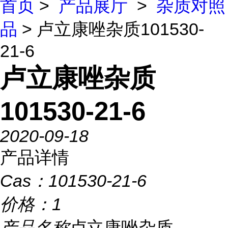
首页
>
产品展厅
>
杂质对照
品
> 卢立康唑杂质101530-
21-6
卢立康唑杂质
101530-21-6
2020-09-18
产品详情
Cas：
101530-21-6
价格：
1
产品名称
卢立康唑杂质