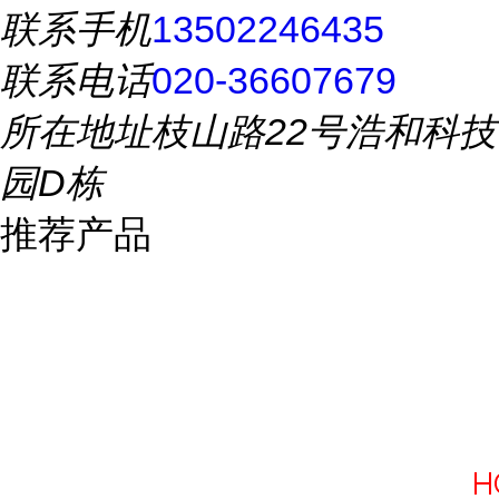
联系手机
13502246435
联系电话
020-36607679
所在地址
枝山路22号浩和科技
园D栋
推荐产品