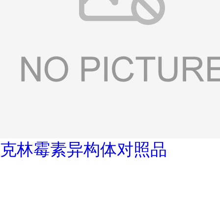
克林霉素异构体对照品