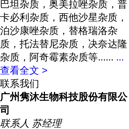
巴坦杂质，奥美拉唑杂质，普
卡必利杂质，西他沙星杂质，
泊沙康唑杂质，替格瑞洛杂
质，托法替尼杂质，决奈达隆
杂质，阿奇霉素杂质等......
...
查看全文 >
联系我们
广州隽沐生物科技股份有限公
司
联系人
苏经理