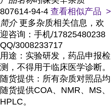
807614-94-4
查看相似产品 >
简介
更多杂质相关信息，欢
迎咨询：手机/17825480238
QQ/3008233717
用途：实验研发，药品申报检
测，不得用于临床医学诊断。
随货提供：所有杂质对照品均
随货提供COA、NMR、MS、
HPLC。