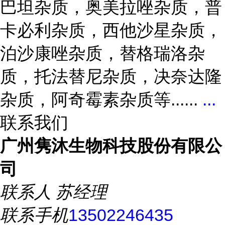
巴坦杂质，奥美拉唑杂质，普
卡必利杂质，西他沙星杂质，
泊沙康唑杂质，替格瑞洛杂
质，托法替尼杂质，决奈达隆
杂质，阿奇霉素杂质等......
...
联系我们
广州隽沐生物科技股份有限公
司
联系人
苏经理
联系手机
13502246435