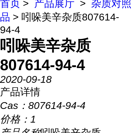
首页
>
产品展厅
>
杂质对照
品
> 吲哚美辛杂质807614-
94-4
吲哚美辛杂质
807614-94-4
2020-09-18
产品详情
Cas：
807614-94-4
价格：
1
产品名称
吲哚美辛杂质