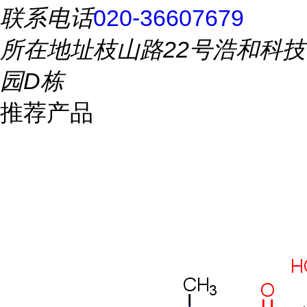
联系电话
020-36607679
所在地址
枝山路22号浩和科技
园D栋
推荐产品