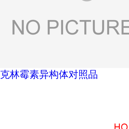
克林霉素异构体对照品