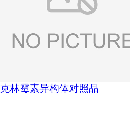
克林霉素异构体对照品