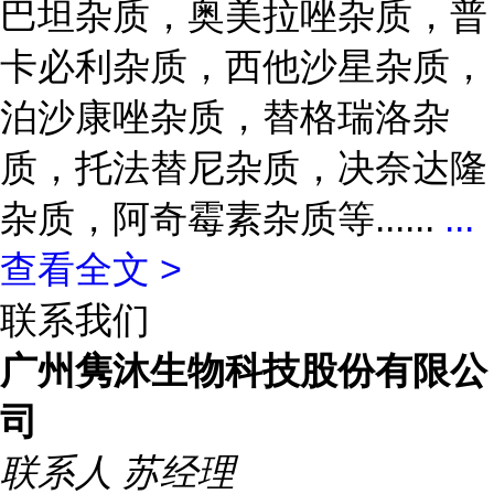
巴坦杂质，奥美拉唑杂质，普
卡必利杂质，西他沙星杂质，
泊沙康唑杂质，替格瑞洛杂
质，托法替尼杂质，决奈达隆
杂质，阿奇霉素杂质等......
...
查看全文 >
联系我们
广州隽沐生物科技股份有限公
司
联系人
苏经理