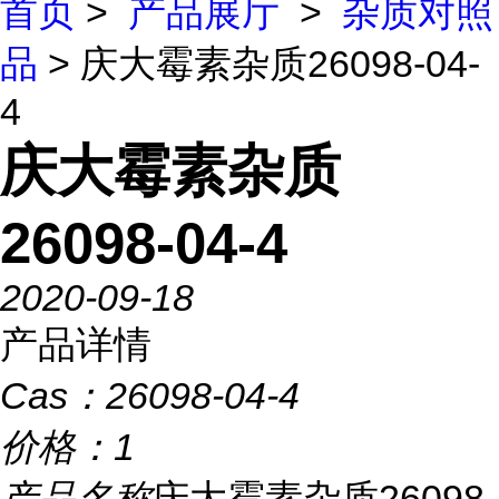
首页
>
产品展厅
>
杂质对照
品
> 庆大霉素杂质26098-04-
4
庆大霉素杂质
26098-04-4
2020-09-18
产品详情
Cas：
26098-04-4
价格：
1
产品名称
庆大霉素杂质26098-