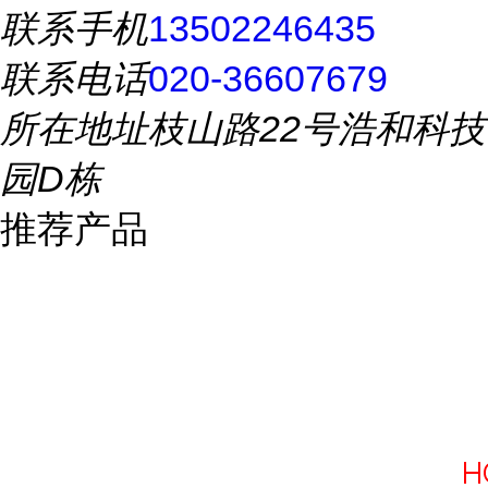
联系手机
13502246435
联系电话
020-36607679
所在地址
枝山路22号浩和科技
园D栋
推荐产品