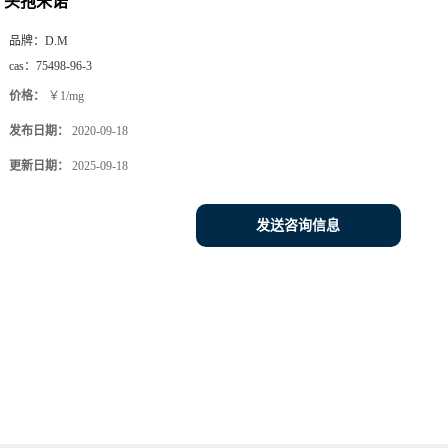
头孢米诺
品牌：
D.M
cas：
75498-96-3
价格：
￥1/mg
发布日期：
2020-09-18
更新日期：
2025-09-18
发送咨询信息