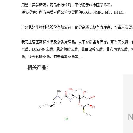
用途：实验研发，药品申报检测，不得用于临床医学诊断。
随货提供：所有杂质对照品均随货提供COA、NMR、MS、HPLC。
广州隽沐生物科技股份有限公司：部分杂质长期备有库存，可当天发货，
我司主营医药标准品及杂质对照品，以下杂质备有库存，可当天发货，
杂质，LCZ3704杂质，恩杂鲁胺杂质，艾曲波帕杂质，非布司他杂
质，决奈达隆杂质，阿奇霉素杂质等......
相关产品：