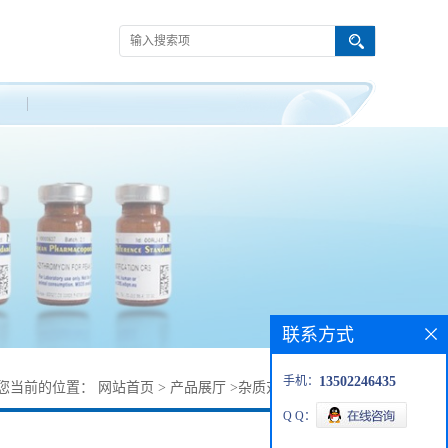
联系方式
手机：
13502246435
您当前的位置：
网站首页
>
产品展厅
>
杂质对照品
>
头孢米诺
Q Q：