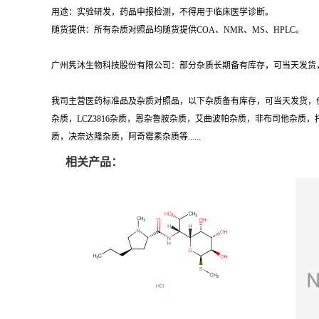
用途：实验研发，药品申报检测，不得用于临床医学诊断。
随货提供：所有杂质对照品均随货提供COA、NMR、MS、HPLC。
广州隽沐生物科技股份有限公司：部分杂质长期备有库存，可当天发货，
我司主营医药标准品及杂质对照品，以下杂质备有库存，可当天发货，
杂质，LCZ3816杂质，恩杂鲁胺杂质，艾曲波帕杂质，非布司他杂
质，决奈达隆杂质，阿奇霉素杂质等......
相关产品：