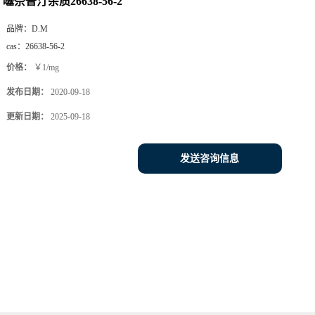
噻奈普汀杂质26638-56-2
品牌：
D.M
cas：
26638-56-2
价格：
￥1/mg
发布日期：
2020-09-18
更新日期：
2025-09-18
发送咨询信息