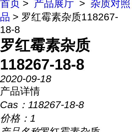
首页
>
产品展厅
>
杂质对照
品
> 罗红霉素杂质118267-
18-8
罗红霉素杂质
118267-18-8
2020-09-18
产品详情
Cas：
118267-18-8
价格：
1
产品名称
罗红霉素杂质