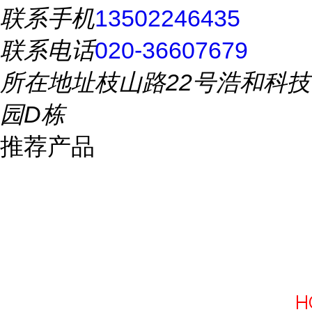
联系手机
13502246435
联系电话
020-36607679
所在地址
枝山路22号浩和科技
园D栋
推荐产品