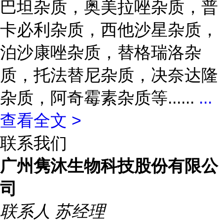
巴坦杂质，奥美拉唑杂质，普
卡必利杂质，西他沙星杂质，
泊沙康唑杂质，替格瑞洛杂
质，托法替尼杂质，决奈达隆
杂质，阿奇霉素杂质等......
...
查看全文 >
联系我们
广州隽沐生物科技股份有限公
司
联系人
苏经理