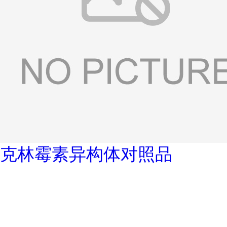
克林霉素异构体对照品