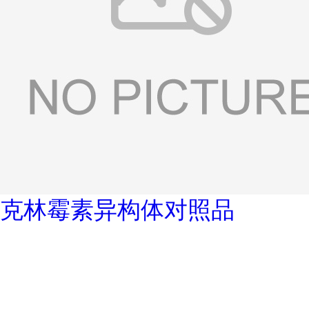
克林霉素异构体对照品