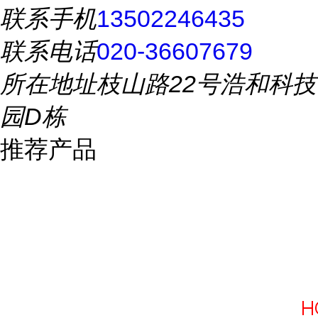
联系手机
13502246435
联系电话
020-36607679
所在地址
枝山路22号浩和科技
园D栋
推荐产品