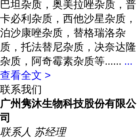
巴坦杂质，奥美拉唑杂质，普
卡必利杂质，西他沙星杂质，
泊沙康唑杂质，替格瑞洛杂
质，托法替尼杂质，决奈达隆
杂质，阿奇霉素杂质等......
...
查看全文 >
联系我们
广州隽沐生物科技股份有限公
司
联系人
苏经理