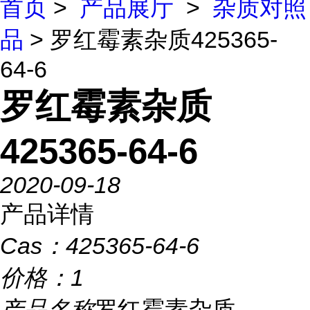
首页
>
产品展厅
>
杂质对照
品
> 罗红霉素杂质425365-
64-6
罗红霉素杂质
425365-64-6
2020-09-18
产品详情
Cas：
425365-64-6
价格：
1
产品名称
罗红霉素杂质