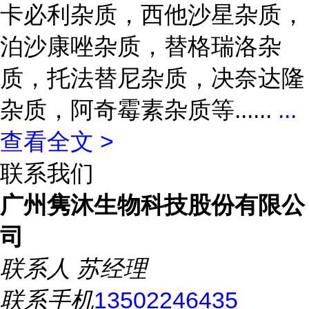
卡必利杂质，西他沙星杂质，
泊沙康唑杂质，替格瑞洛杂
质，托法替尼杂质，决奈达隆
杂质，阿奇霉素杂质等......
...
查看全文 >
联系我们
广州隽沐生物科技股份有限公
司
联系人
苏经理
联系手机
13502246435