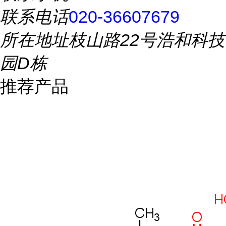
联系电话
020-36607679
所在地址
枝山路22号浩和科技
园D栋
推荐产品