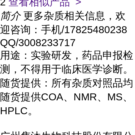
2
查看相似产品 >
简介
更多杂质相关信息，欢
迎咨询：手机/17825480238
QQ/3008233717
用途：实验研发，药品申报检
测，不得用于临床医学诊断。
随货提供：所有杂质对照品均
随货提供COA、NMR、MS、
HPLC。