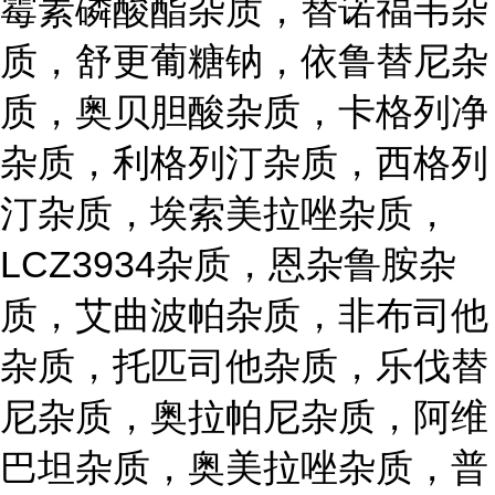
霉素磷酸酯杂质，替诺福韦杂
质，舒更葡糖钠，依鲁替尼杂
质，奥贝胆酸杂质，卡格列净
杂质，利格列汀杂质，西格列
汀杂质，埃索美拉唑杂质，
LCZ3934杂质，恩杂鲁胺杂
质，艾曲波帕杂质，非布司他
杂质，托匹司他杂质，乐伐替
尼杂质，奥拉帕尼杂质，阿维
巴坦杂质，奥美拉唑杂质，普