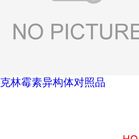
克林霉素异构体对照品