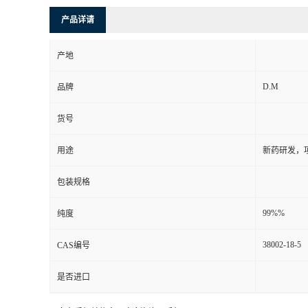
产品详请
产地
D.M
品牌
货号
用途
新药研发，
包装规格
99%%
纯度
38002-18-5
CAS编号
是否进口