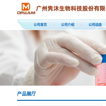
公司首页
公司介绍
公司动态
产品展厅