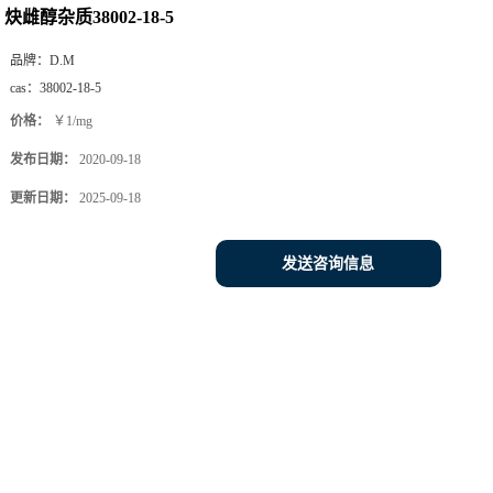
炔雌醇杂质38002-18-5
品牌：
D.M
cas：
38002-18-5
价格：
￥1/mg
发布日期：
2020-09-18
更新日期：
2025-09-18
发送咨询信息