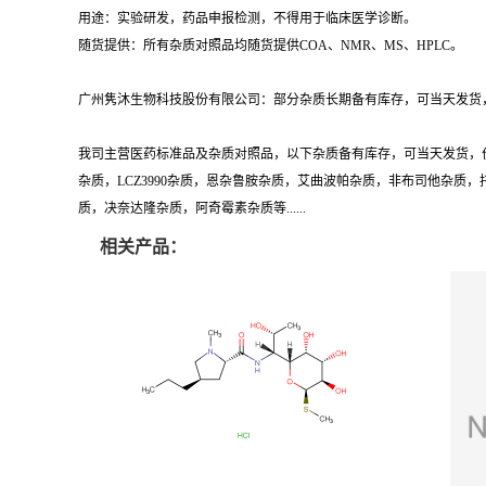
用途：实验研发，药品申报检测，不得用于临床医学诊断。
随货提供：所有杂质对照品均随货提供COA、NMR、MS、HPLC。
广州隽沐生物科技股份有限公司：部分杂质长期备有库存，可当天发货，
我司主营医药标准品及杂质对照品，以下杂质备有库存，可当天发货，
杂质，LCZ3990杂质，恩杂鲁胺杂质，艾曲波帕杂质，非布司他杂
质，决奈达隆杂质，阿奇霉素杂质等......
相关产品：