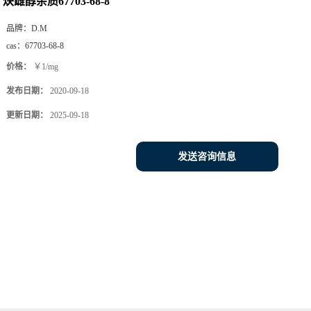
炔雌醇杂质67703-68-8
品牌：
D.M
cas：
67703-68-8
价格：
￥1/mg
发布日期：
2020-09-18
更新日期：
2025-09-18
发送咨询信息