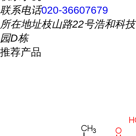
联系电话
020-36607679
所在地址
枝山路22号浩和科技
园D栋
推荐产品