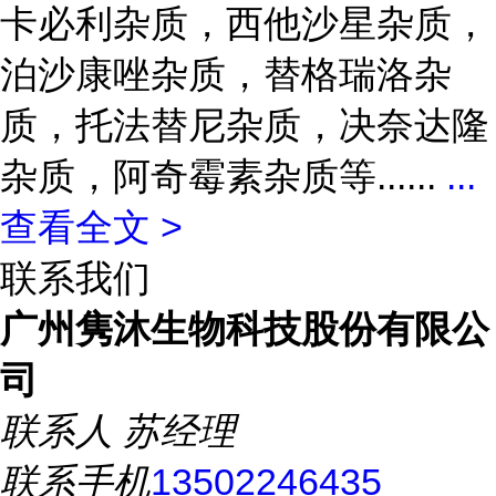
卡必利杂质，西他沙星杂质，
泊沙康唑杂质，替格瑞洛杂
质，托法替尼杂质，决奈达隆
杂质，阿奇霉素杂质等......
...
查看全文 >
联系我们
广州隽沐生物科技股份有限公
司
联系人
苏经理
联系手机
13502246435