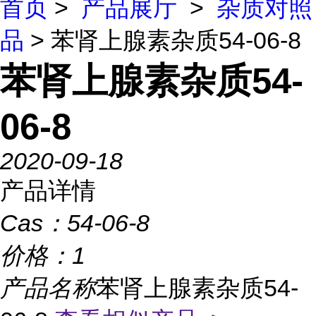
首页
>
产品展厅
>
杂质对照
品
> 苯肾上腺素杂质54-06-8
苯肾上腺素杂质54-
06-8
2020-09-18
产品详情
Cas：
54-06-8
价格：
1
产品名称
苯肾上腺素杂质54-