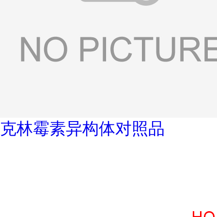
克林霉素异构体对照品