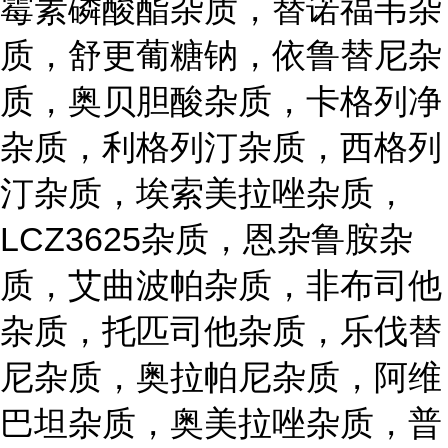
霉素磷酸酯杂质，替诺福韦杂
质，舒更葡糖钠，依鲁替尼杂
质，奥贝胆酸杂质，卡格列净
杂质，利格列汀杂质，西格列
汀杂质，埃索美拉唑杂质，
LCZ3625杂质，恩杂鲁胺杂
质，艾曲波帕杂质，非布司他
杂质，托匹司他杂质，乐伐替
尼杂质，奥拉帕尼杂质，阿维
巴坦杂质，奥美拉唑杂质，普