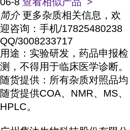
06-8
查看相似产品 >
简介
更多杂质相关信息，欢
迎咨询：手机/17825480238
QQ/3008233717
用途：实验研发，药品申报检
测，不得用于临床医学诊断。
随货提供：所有杂质对照品均
随货提供COA、NMR、MS、
HPLC。