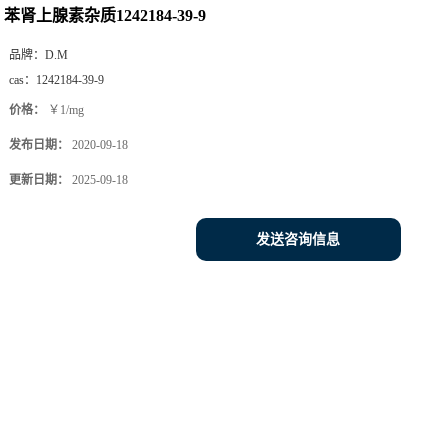
苯肾上腺素杂质1242184-39-9
品牌：
D.M
cas：
1242184-39-9
价格：
￥1/mg
发布日期：
2020-09-18
更新日期：
2025-09-18
发送咨询信息