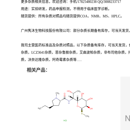
用途：实验研发，药品申报检测，不得用于临床医学诊断。
随货提供：所有杂质对照品均随货提供COA、NMR、MS、HPLC。
广州隽沐生物科技股份有限公司：部分杂质长期备有库存，可当天发货，
我司主营医药标准品及杂质对照品，以下杂质备有库存，可当天发货，
杂质，LCZ3641杂质，恩杂鲁胺杂质，艾曲波帕杂质，非布司他杂
质，决奈达隆杂质，阿奇霉素杂质等......
相关产品：