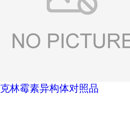
克林霉素异构体对照品