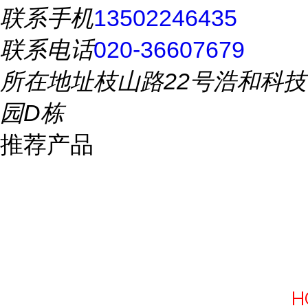
联系手机
13502246435
联系电话
020-36607679
所在地址
枝山路22号浩和科技
园D栋
推荐产品