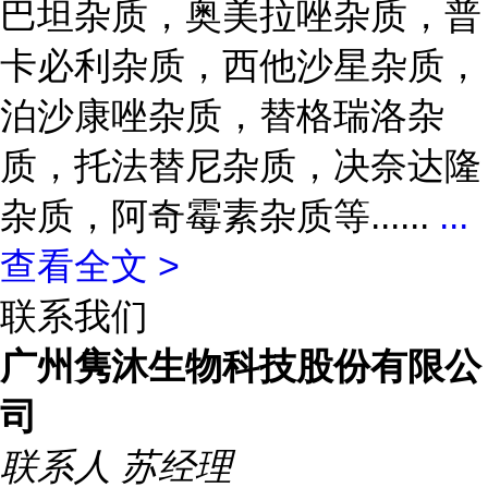
巴坦杂质，奥美拉唑杂质，普
卡必利杂质，西他沙星杂质，
泊沙康唑杂质，替格瑞洛杂
质，托法替尼杂质，决奈达隆
杂质，阿奇霉素杂质等......
...
查看全文 >
联系我们
广州隽沐生物科技股份有限公
司
联系人
苏经理