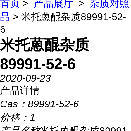
首页
>
产品展厅
>
杂质对照
品
> 米托蒽醌杂质89991-52-
6
米托蒽醌杂质
89991-52-6
2020-09-23
产品详情
Cas：
89991-52-6
价格：
1
产品名称
米托蒽醌杂质89991-