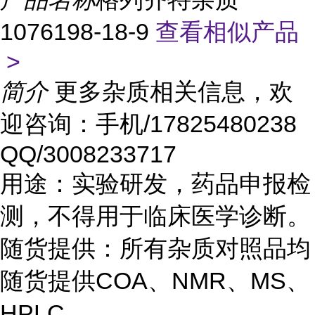
1076198-18-9
查看相似产品
>
简介
更多杂质相关信息，欢
迎咨询：手机/17825480238
QQ/3008233717
用途：实验研发，药品申报检
测，不得用于临床医学诊断。
随货提供：所有杂质对照品均
随货提供COA、NMR、MS、
HPLC。