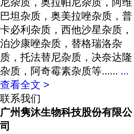
尼杂质，奥拉帕尼杂质，阿维
巴坦杂质，奥美拉唑杂质，普
卡必利杂质，西他沙星杂质，
泊沙康唑杂质，替格瑞洛杂
质，托法替尼杂质，决奈达隆
杂质，阿奇霉素杂质等......
...
查看全文 >
联系我们
广州隽沐生物科技股份有限公
司