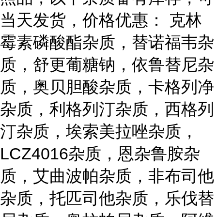
当天发货，价格优惠： 克林
霉素磷酸酯杂质，替诺福韦杂
质，舒更葡糖钠，依鲁替尼杂
质，奥贝胆酸杂质，卡格列净
杂质，利格列汀杂质，西格列
汀杂质，埃索美拉唑杂质，
LCZ4016杂质，恩杂鲁胺杂
质，艾曲波帕杂质，非布司他
杂质，托匹司他杂质，乐伐替