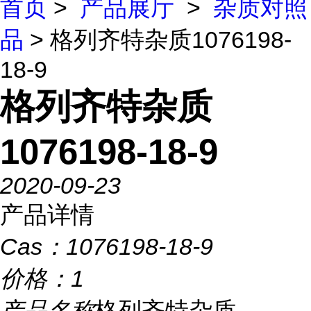
首页
>
产品展厅
>
杂质对照
品
> 格列齐特杂质1076198-
18-9
格列齐特杂质
1076198-18-9
2020-09-23
产品详情
Cas：
1076198-18-9
价格：
1
产品名称
格列齐特杂质