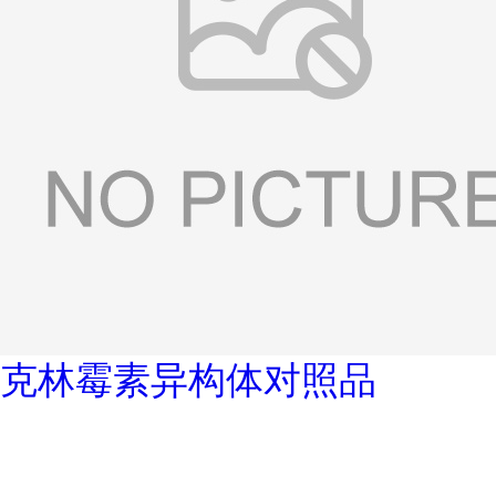
克林霉素异构体对照品