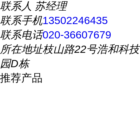
联系人
苏经理
联系手机
13502246435
联系电话
020-36607679
所在地址
枝山路22号浩和科技
园D栋
推荐产品