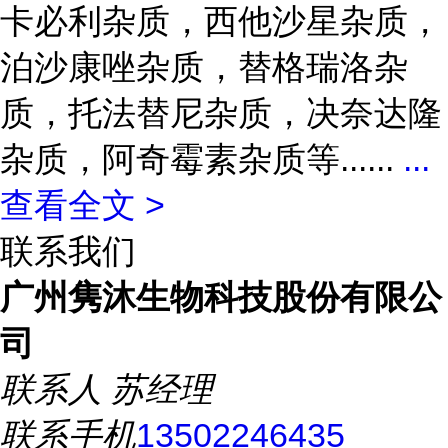
卡必利杂质，西他沙星杂质，
泊沙康唑杂质，替格瑞洛杂
质，托法替尼杂质，决奈达隆
杂质，阿奇霉素杂质等......
...
查看全文 >
联系我们
广州隽沐生物科技股份有限公
司
联系人
苏经理
联系手机
13502246435