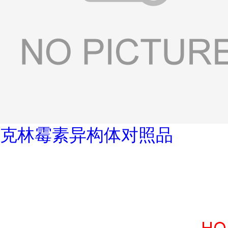
克林霉素异构体对照品