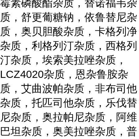
霉素磷酸酯杂质，替诺福韦杂
质，舒更葡糖钠，依鲁替尼杂
质，奥贝胆酸杂质，卡格列净
杂质，利格列汀杂质，西格列
汀杂质，埃索美拉唑杂质，
LCZ4020杂质，恩杂鲁胺杂
质，艾曲波帕杂质，非布司他
杂质，托匹司他杂质，乐伐替
尼杂质，奥拉帕尼杂质，阿维
巴坦杂质，奥美拉唑杂质，普