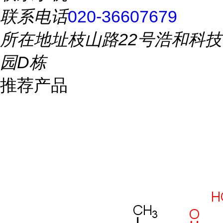
联系电话
020-36607679
所在地址
枝山路22号浩和科技
园D栋
推荐产品