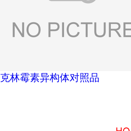
克林霉素异构体对照品