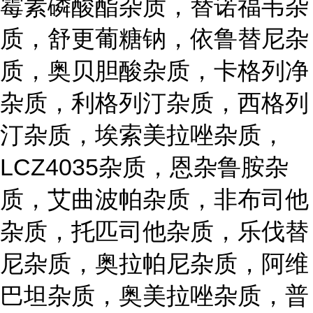
霉素磷酸酯杂质，替诺福韦杂
质，舒更葡糖钠，依鲁替尼杂
质，奥贝胆酸杂质，卡格列净
杂质，利格列汀杂质，西格列
汀杂质，埃索美拉唑杂质，
LCZ4035杂质，恩杂鲁胺杂
质，艾曲波帕杂质，非布司他
杂质，托匹司他杂质，乐伐替
尼杂质，奥拉帕尼杂质，阿维
巴坦杂质，奥美拉唑杂质，普