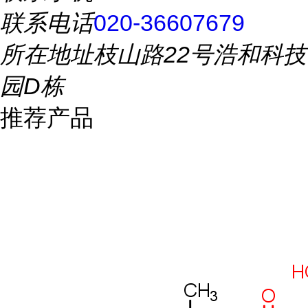
联系电话
020-36607679
所在地址
枝山路22号浩和科技
园D栋
推荐产品