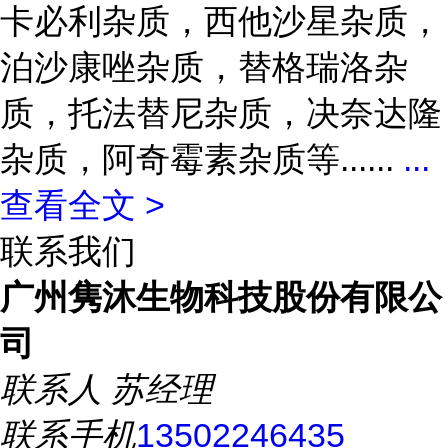
卡必利杂质，西他沙星杂质，
泊沙康唑杂质，替格瑞洛杂
质，托法替尼杂质，决奈达隆
杂质，阿奇霉素杂质等......
...
查看全文 >
联系我们
广州隽沐生物科技股份有限公
司
联系人
苏经理
联系手机
13502246435