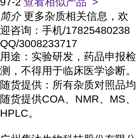
97-2
查看相似产品 >
简介
更多杂质相关信息，欢
迎咨询：手机/17825480238
QQ/3008233717
用途：实验研发，药品申报检
测，不得用于临床医学诊断。
随货提供：所有杂质对照品均
随货提供COA、NMR、MS、
HPLC。