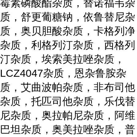
霉素磷酸酯杂质，替诺福韦杂
质，舒更葡糖钠，依鲁替尼杂
质，奥贝胆酸杂质，卡格列净
杂质，利格列汀杂质，西格列
汀杂质，埃索美拉唑杂质，
LCZ4047杂质，恩杂鲁胺杂
质，艾曲波帕杂质，非布司他
杂质，托匹司他杂质，乐伐替
尼杂质，奥拉帕尼杂质，阿维
巴坦杂质，奥美拉唑杂质，普