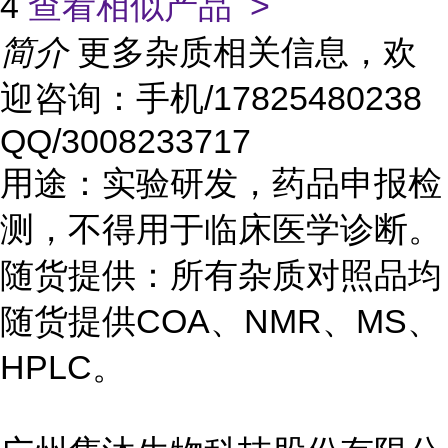
4
查看相似产品 >
简介
更多杂质相关信息，欢
迎咨询：手机/17825480238
QQ/3008233717
用途：实验研发，药品申报检
测，不得用于临床医学诊断。
随货提供：所有杂质对照品均
随货提供COA、NMR、MS、
HPLC。