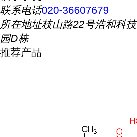
联系电话
020-36607679
所在地址
枝山路22号浩和科技
园D栋
推荐产品