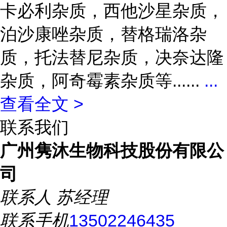
卡必利杂质，西他沙星杂质，
泊沙康唑杂质，替格瑞洛杂
质，托法替尼杂质，决奈达隆
杂质，阿奇霉素杂质等......
...
查看全文 >
联系我们
广州隽沐生物科技股份有限公
司
联系人
苏经理
联系手机
13502246435