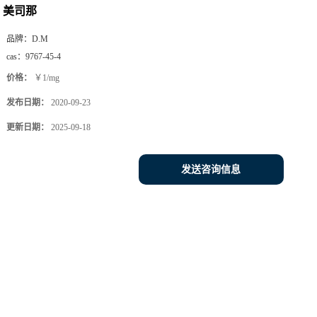
美司那
品牌：
D.M
cas：
9767-45-4
价格：
￥1/mg
发布日期：
2020-09-23
更新日期：
2025-09-18
发送咨询信息