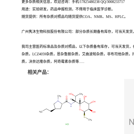
用途：实验研发，药品申报检测，不得用于临床医学诊断。
随货提供：所有杂质对照品均随货提供COA、NMR、MS、HPLC。
广州隽沐生物科技股份有限公司：部分杂质长期备有库存，可当天发货，
我司主营医药标准品及杂质对照品，以下杂质备有库存，可当天发货，
杂质，LCZ4059杂质，恩杂鲁胺杂质，艾曲波帕杂质，非布司他杂
质，决奈达隆杂质，阿奇霉素杂质等......
相关产品：