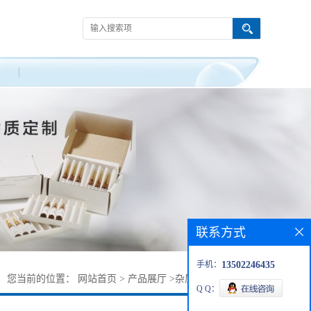
联系方式
手机：
13502246435
您当前的位置：
网站首页
>
产品展厅
>
杂质对照品
>
美司那
Q Q：