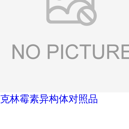
克林霉素异构体对照品