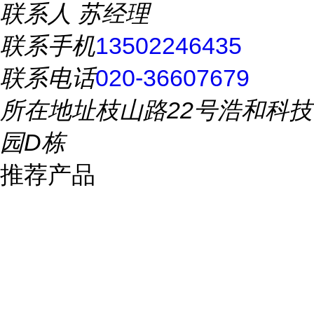
联系人
苏经理
联系手机
13502246435
联系电话
020-36607679
所在地址
枝山路22号浩和科技
园D栋
推荐产品