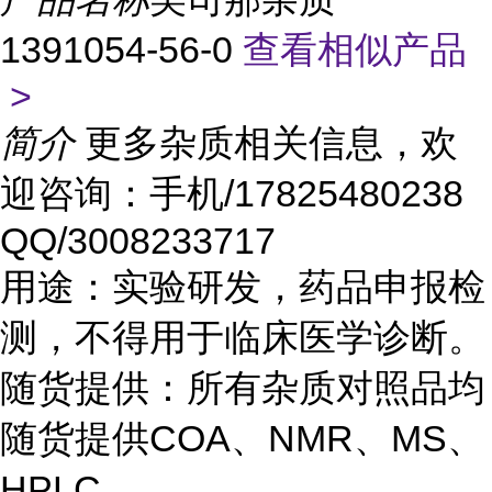
1391054-56-0
查看相似产品
>
简介
更多杂质相关信息，欢
迎咨询：手机/17825480238
QQ/3008233717
用途：实验研发，药品申报检
测，不得用于临床医学诊断。
随货提供：所有杂质对照品均
随货提供COA、NMR、MS、
HPLC。