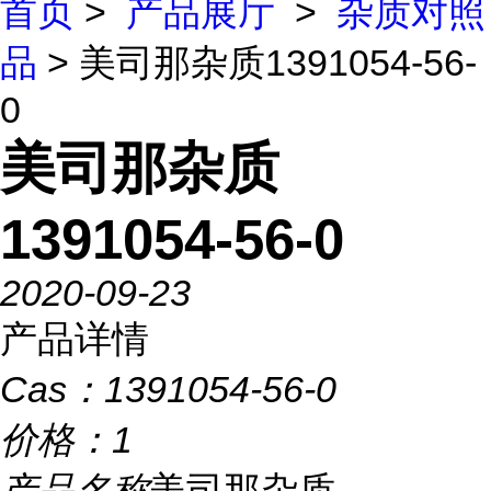
首页
>
产品展厅
>
杂质对照
品
> 美司那杂质1391054-56-
0
美司那杂质
1391054-56-0
2020-09-23
产品详情
Cas：
1391054-56-0
价格：
1
产品名称
美司那杂质