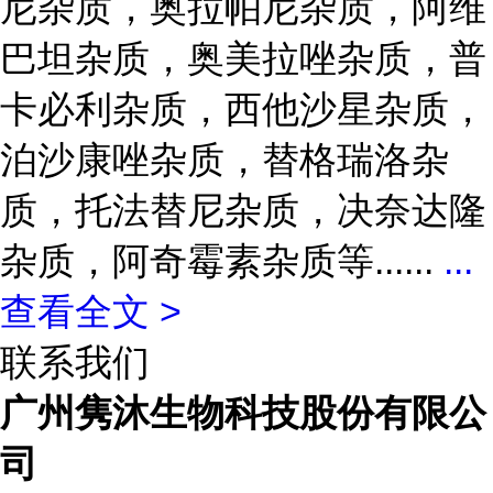
尼杂质，奥拉帕尼杂质，阿维
巴坦杂质，奥美拉唑杂质，普
卡必利杂质，西他沙星杂质，
泊沙康唑杂质，替格瑞洛杂
质，托法替尼杂质，决奈达隆
杂质，阿奇霉素杂质等......
...
查看全文 >
联系我们
广州隽沐生物科技股份有限公
司