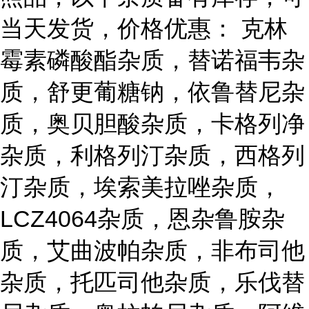
当天发货，价格优惠： 克林
霉素磷酸酯杂质，替诺福韦杂
质，舒更葡糖钠，依鲁替尼杂
质，奥贝胆酸杂质，卡格列净
杂质，利格列汀杂质，西格列
汀杂质，埃索美拉唑杂质，
LCZ4064杂质，恩杂鲁胺杂
质，艾曲波帕杂质，非布司他
杂质，托匹司他杂质，乐伐替