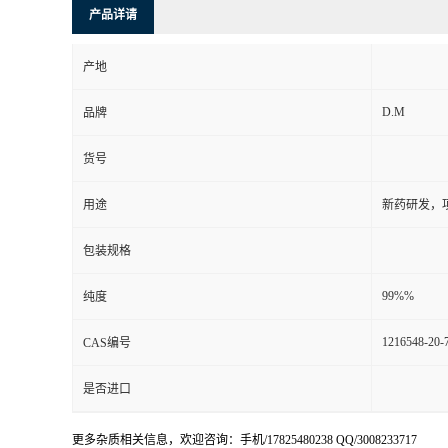
产品详请
产地
D.M
品牌
货号
用途
新药研发，
包装规格
99%%
纯度
1216548-20-
CAS编号
是否进口
更多杂质相关信息，欢迎咨询：手机/17825480238 QQ/3008233717