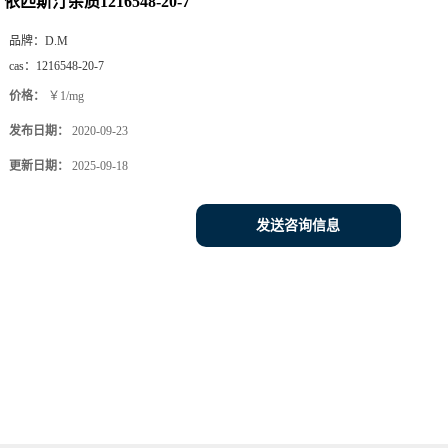
依匹斯汀杂质1216548-20-7
品牌：
D.M
cas：
1216548-20-7
价格：
￥1/mg
发布日期：
2020-09-23
更新日期：
2025-09-18
发送咨询信息