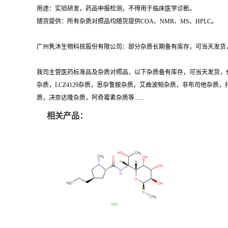
用途：实验研发，药品申报检测，不得用于临床医学诊断。
随货提供：所有杂质对照品均随货提供COA、NMR、MS、HPLC。
广州隽沐生物科技股份有限公司：部分杂质长期备有库存，可当天发货，
我司主营医药标准品及杂质对照品，以下杂质备有库存，可当天发货，
杂质，LCZ4129杂质，恩杂鲁胺杂质，艾曲波帕杂质，非布司他杂
质，决奈达隆杂质，阿奇霉素杂质等......
相关产品：