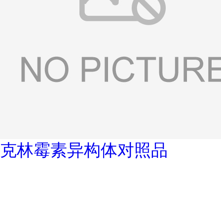
克林霉素异构体对照品