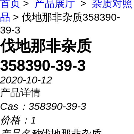
首页
>
产品展厅
>
杂质对照
品
> 伐地那非杂质358390-
39-3
伐地那非杂质
358390-39-3
2020-10-12
产品详情
Cas：
358390-39-3
价格：
1
产品名称
伐地那非杂质