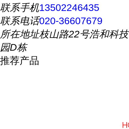
联系手机
13502246435
联系电话
020-36607679
所在地址
枝山路22号浩和科技
园D栋
推荐产品