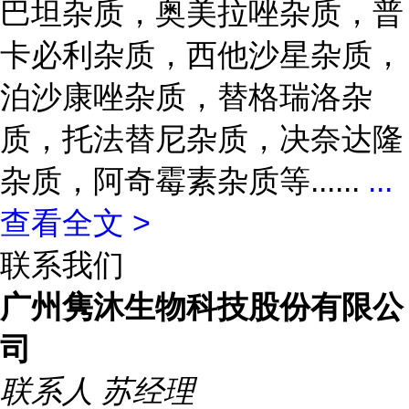
巴坦杂质，奥美拉唑杂质，普
卡必利杂质，西他沙星杂质，
泊沙康唑杂质，替格瑞洛杂
质，托法替尼杂质，决奈达隆
杂质，阿奇霉素杂质等......
...
查看全文 >
联系我们
广州隽沐生物科技股份有限公
司
联系人
苏经理