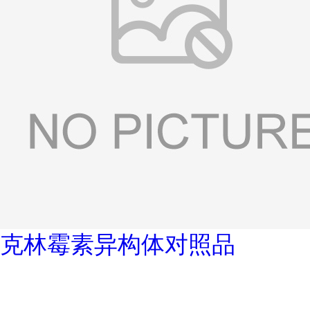
克林霉素异构体对照品