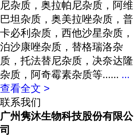
尼杂质，奥拉帕尼杂质，阿维
巴坦杂质，奥美拉唑杂质，普
卡必利杂质，西他沙星杂质，
泊沙康唑杂质，替格瑞洛杂
质，托法替尼杂质，决奈达隆
杂质，阿奇霉素杂质等......
...
查看全文 >
联系我们
广州隽沐生物科技股份有限公
司