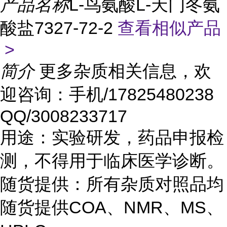
产品名称
L-鸟氨酸L-天门冬氨
酸盐7327-72-2
查看相似产品
>
简介
更多杂质相关信息，欢
迎咨询：手机/17825480238
QQ/3008233717
用途：实验研发，药品申报检
测，不得用于临床医学诊断。
随货提供：所有杂质对照品均
随货提供COA、NMR、MS、