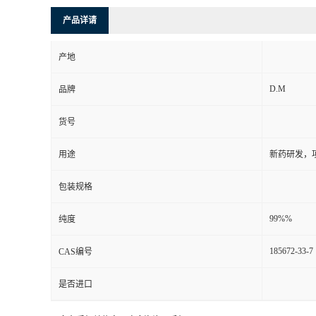
产品详请
产地
D.M
品牌
货号
用途
新药研发，
包装规格
99%%
纯度
185672-33-7
CAS编号
是否进口