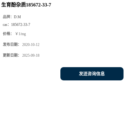
生育酚杂质185672-33-7
品牌：
D.M
cas：
185672-33-7
价格：
￥1/mg
发布日期：
2020-10-12
更新日期：
2025-09-18
发送咨询信息