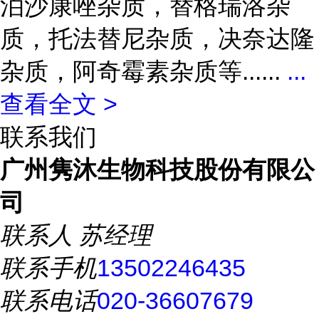
泊沙康唑杂质，替格瑞洛杂
质，托法替尼杂质，决奈达隆
杂质，阿奇霉素杂质等......
...
查看全文 >
联系我们
广州隽沐生物科技股份有限公
司
联系人
苏经理
联系手机
13502246435
联系电话
020-36607679