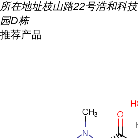
所在地址
枝山路22号浩和科技
园D栋
推荐产品