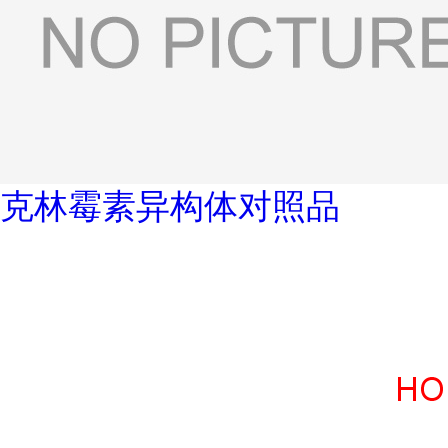
克林霉素异构体对照品