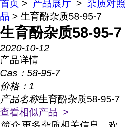
首页
>
产品展厅
>
杂质对照
品
> 生育酚杂质58-95-7
生育酚杂质58-95-7
2020-10-12
产品详情
Cas：
58-95-7
价格：
1
产品名称
生育酚杂质58-95-7
查看相似产品 >
简介
更多杂质相关信息，欢