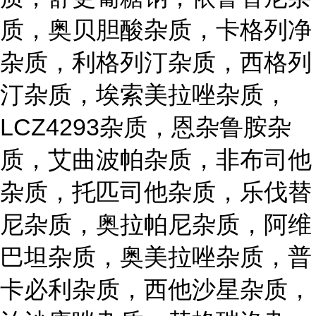
质，奥贝胆酸杂质，卡格列净
杂质，利格列汀杂质，西格列
汀杂质，埃索美拉唑杂质，
LCZ4293杂质，恩杂鲁胺杂
质，艾曲波帕杂质，非布司他
杂质，托匹司他杂质，乐伐替
尼杂质，奥拉帕尼杂质，阿维
巴坦杂质，奥美拉唑杂质，普
卡必利杂质，西他沙星杂质，