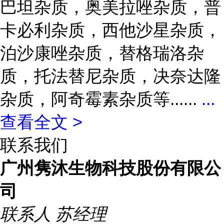
巴坦杂质，奥美拉唑杂质，普
卡必利杂质，西他沙星杂质，
泊沙康唑杂质，替格瑞洛杂
质，托法替尼杂质，决奈达隆
杂质，阿奇霉素杂质等......
...
查看全文 >
联系我们
广州隽沐生物科技股份有限公
司
联系人
苏经理