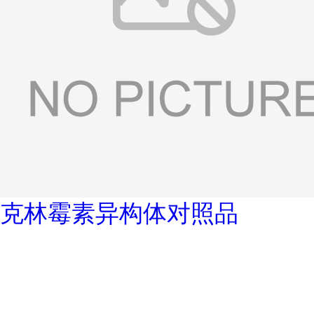
克林霉素异构体对照品