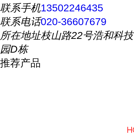
联系手机
13502246435
联系电话
020-36607679
所在地址
枝山路22号浩和科技
园D栋
推荐产品