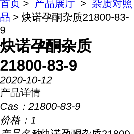
首页
>
产品展厅
>
杂质对照
品
> 炔诺孕酮杂质21800-83-
9
炔诺孕酮杂质
21800-83-9
2020-10-12
产品详情
Cas：
21800-83-9
价格：
1
产品名称
炔诺孕酮杂质21800-