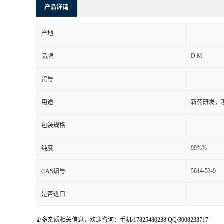
产品详请
产地
D.M
品牌
货号
用途
新药研发，
包装规格
99%%
纯度
5614-53-9
CAS编号
是否进口
更多杂质相关信息，欢迎咨询：手机/17825480238 QQ/3008233717