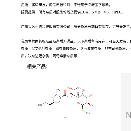
用途：实验研发，药品申报检测，不得用于临床医学诊断。
随货提供：所有杂质对照品均随货提供COA、NMR、MS、HPLC。
广州隽沐生物科技股份有限公司：部分杂质长期备有库存，可当天发货，
我司主营医药标准品及杂质对照品，以下杂质备有库存，可当天发货，
杂质，LCZ4381杂质，恩杂鲁胺杂质，艾曲波帕杂质，非布司他杂
质，决奈达隆杂质，阿奇霉素杂质等......
相关产品：