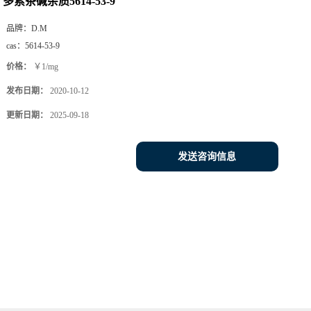
多索茶碱杂质5614-53-9
品牌：
D.M
cas：
5614-53-9
价格：
￥1/mg
发布日期：
2020-10-12
更新日期：
2025-09-18
发送咨询信息