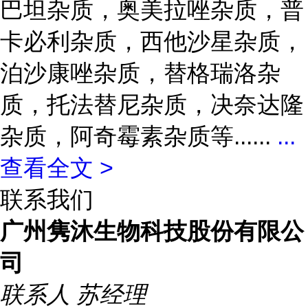
巴坦杂质，奥美拉唑杂质，普
卡必利杂质，西他沙星杂质，
泊沙康唑杂质，替格瑞洛杂
质，托法替尼杂质，决奈达隆
杂质，阿奇霉素杂质等......
...
查看全文 >
联系我们
广州隽沐生物科技股份有限公
司
联系人
苏经理