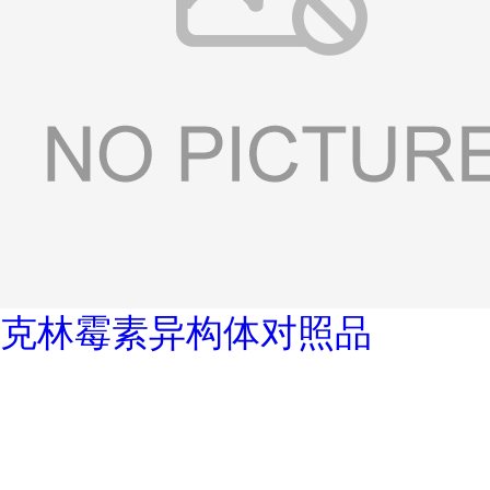
克林霉素异构体对照品