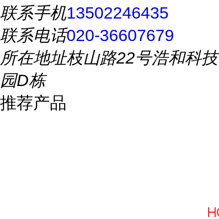
联系手机
13502246435
联系电话
020-36607679
所在地址
枝山路22号浩和科技
园D栋
推荐产品