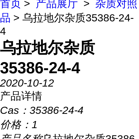
首页
>
产品展厅
>
杂质对照
品
> 乌拉地尔杂质35386-24-
4
乌拉地尔杂质
35386-24-4
2020-10-12
产品详情
Cas：
35386-24-4
价格：
1
产品名称
乌拉地尔杂质35386-