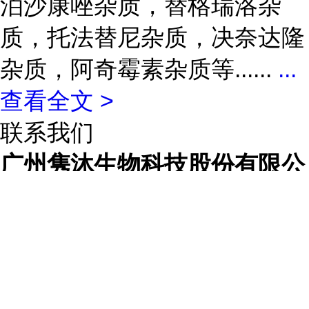
泊沙康唑杂质，替格瑞洛杂
质，托法替尼杂质，决奈达隆
杂质，阿奇霉素杂质等......
...
查看全文 >
联系我们
广州隽沐生物科技股份有限公
司
联系人
苏经理
联系手机
13502246435
联系电话
020-36607679