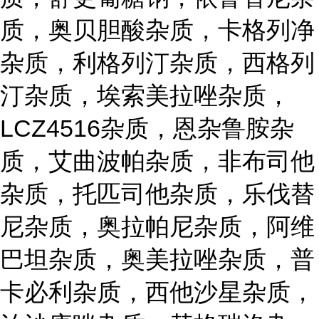
质，奥贝胆酸杂质，卡格列净
杂质，利格列汀杂质，西格列
汀杂质，埃索美拉唑杂质，
LCZ4516杂质，恩杂鲁胺杂
质，艾曲波帕杂质，非布司他
杂质，托匹司他杂质，乐伐替
尼杂质，奥拉帕尼杂质，阿维
巴坦杂质，奥美拉唑杂质，普
卡必利杂质，西他沙星杂质，