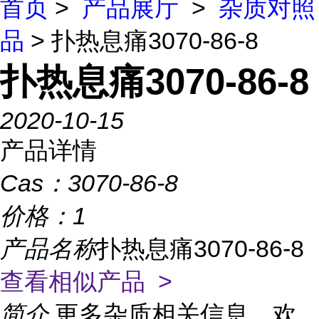
首页
>
产品展厅
>
杂质对照
品
> 扑热息痛3070-86-8
扑热息痛3070-86-8
2020-10-15
产品详情
Cas：
3070-86-8
价格：
1
产品名称
扑热息痛3070-86-8
查看相似产品 >
简介
更多杂质相关信息，欢