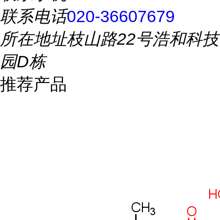
联系电话
020-36607679
所在地址
枝山路22号浩和科技
园D栋
推荐产品