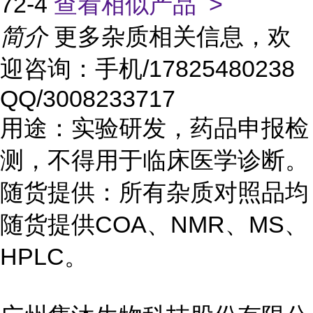
72-4
查看相似产品 >
简介
更多杂质相关信息，欢
迎咨询：手机/17825480238
QQ/3008233717
用途：实验研发，药品申报检
测，不得用于临床医学诊断。
随货提供：所有杂质对照品均
随货提供COA、NMR、MS、
HPLC。