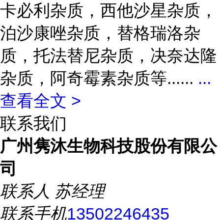
卡必利杂质，西他沙星杂质，
泊沙康唑杂质，替格瑞洛杂
质，托法替尼杂质，决奈达隆
杂质，阿奇霉素杂质等......
...
查看全文 >
联系我们
广州隽沐生物科技股份有限公
司
联系人
苏经理
联系手机
13502246435