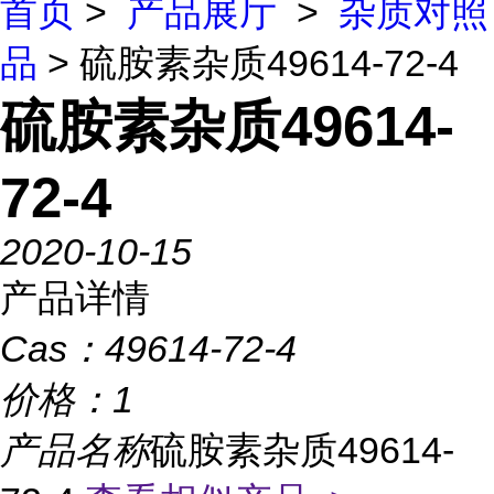
首页
>
产品展厅
>
杂质对照
品
> 硫胺素杂质49614-72-4
硫胺素杂质49614-
72-4
2020-10-15
产品详情
Cas：
49614-72-4
价格：
1
产品名称
硫胺素杂质49614-