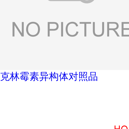
克林霉素异构体对照品