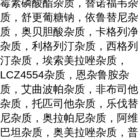
霉素磷酸酯杂质，替诺福韦杂
质，舒更葡糖钠，依鲁替尼杂
质，奥贝胆酸杂质，卡格列净
杂质，利格列汀杂质，西格列
汀杂质，埃索美拉唑杂质，
LCZ4554杂质，恩杂鲁胺杂
质，艾曲波帕杂质，非布司他
杂质，托匹司他杂质，乐伐替
尼杂质，奥拉帕尼杂质，阿维
巴坦杂质，奥美拉唑杂质，普