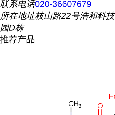
联系电话
020-36607679
所在地址
枝山路22号浩和科技
园D栋
推荐产品