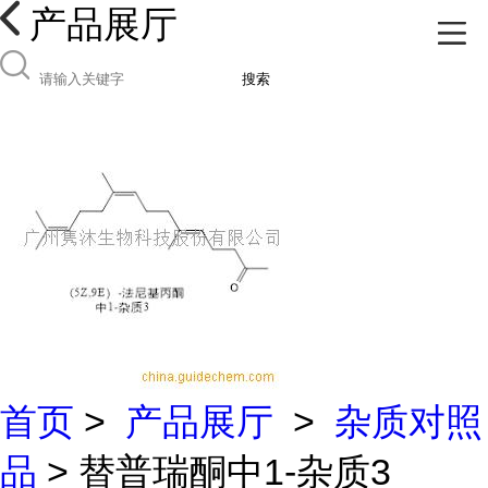
产品展厅
搜索
首页
>
产品展厅
>
杂质对照
品
> 替普瑞酮中1-杂质3