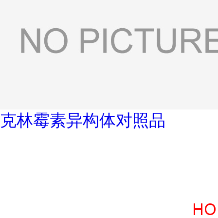
克林霉素异构体对照品