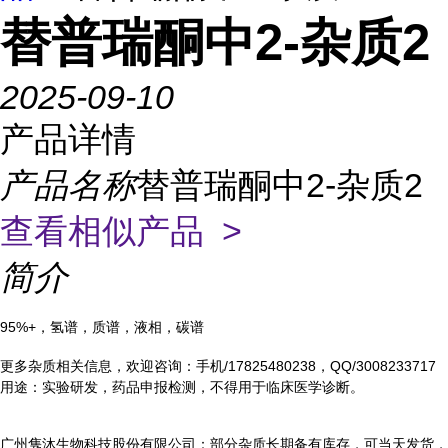
替普瑞酮中2-杂质2
2025-09-10
产品详情
产品名称
替普瑞酮中2-杂质2
查看相似产品 >
简介
95%+，氢谱，质谱，液相，碳谱
更多杂质相关信息，欢迎咨询：手机/17825480238，QQ/3008233717
用途：实验研发，药品申报检测，不得用于临床医学诊断。
广州隽沐生物科技股份有限公司：部分杂质长期备有库存，可当天发货，