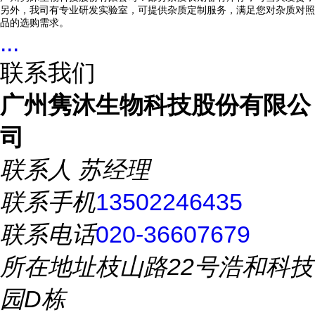
另外，我司有专业研发实验室，可提供杂质定制服务，满足您对杂质对照
品的选购需求。
...
联系我们
广州隽沐生物科技股份有限公
司
联系人
苏经理
联系手机
13502246435
联系电话
020-36607679
所在地址
枝山路22号浩和科技
园D栋