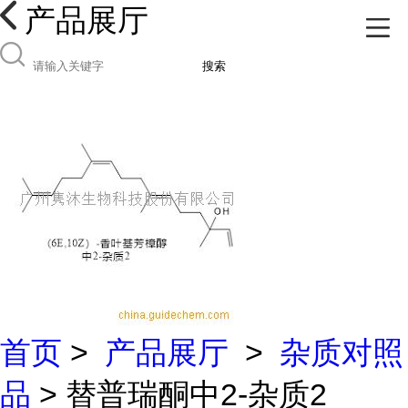
产品展厅
搜索
首页
>
产品展厅
>
杂质对照
品
> 替普瑞酮中2-杂质2